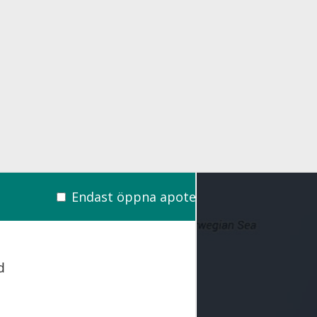
Endast öppna apotek
d