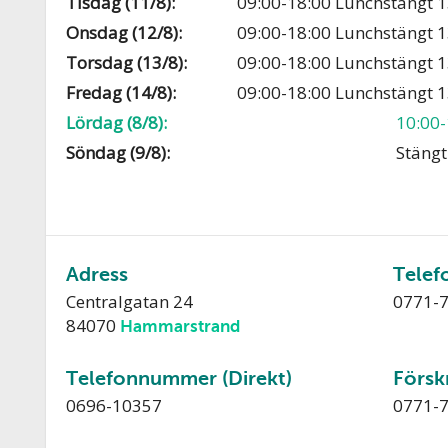
Tisdag (11/8):
09:00-18:00 Lunchstängt 1
Onsdag (12/8):
09:00-18:00 Lunchstängt 1
Torsdag (13/8):
09:00-18:00 Lunchstängt 1
Fredag (14/8):
09:00-18:00 Lunchstängt 1
Lördag (8/8):
10:00-
Söndag (9/8):
Stängt
Adress
Telef
Centralgatan 24
0771-
84070
Hammarstrand
Telefonnummer (Direkt)
Försk
0696-10357
0771-7