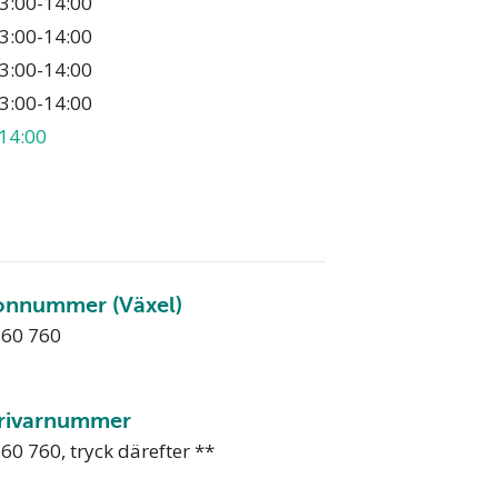
3:00-14:00
3:00-14:00
3:00-14:00
3:00-14:00
14:00
onnummer (Växel)
760 760
rivarnummer
60 760, tryck därefter **