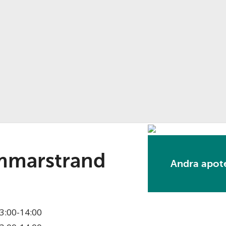
mmarstrand
Andra apote
3:00-14:00