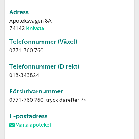
Adress
Apoteksvägen 8A
74142
Knivsta
Telefonnummer (Växel)
0771-760 760
Telefonnummer (Direkt)
018-343824
Förskrivarnummer
0771-760 760, tryck därefter **
E-postadress
Maila apoteket