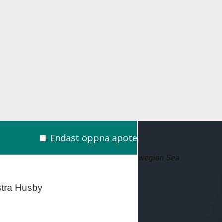
Endast öppna apotek
tra Husby