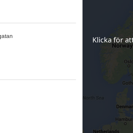
gatan
Klicka för a