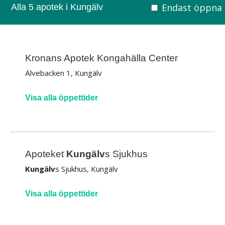
Endast öppna
Alla 5 apotek i Kungälv
Kronans Apotek Kongahälla Center
Älvebacken 1, Kungälv
Visa alla öppettider
Apoteket
Kungälv
s Sjukhus
Kungälv
s Sjukhus, Kungälv
Visa alla öppettider