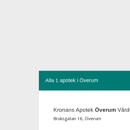
Alla 1 apotek i Överum
Kronans Apotek
Överum
Vårdc
Bruksgatan 16, Överum