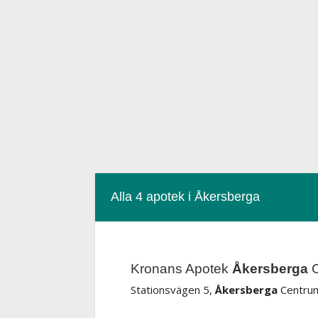
Alla 4 apotek i Åkersberga
Kronans Apotek
Åkersberga
C
Stationsvägen 5,
Åkersberga
Centrum