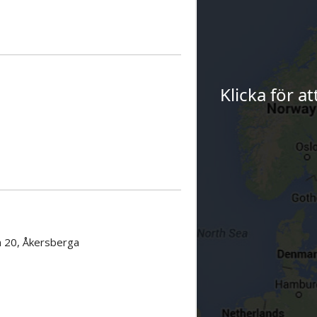
Klicka för a
 20, Åkersberga