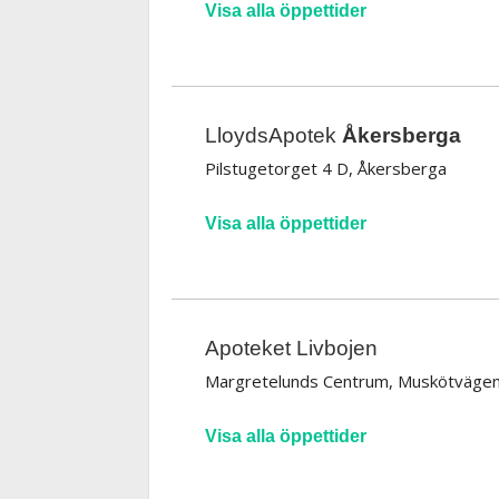
Visa alla öppettider
LloydsApotek
Åkersberga
Pilstugetorget 4 D, Åkersberga
Visa alla öppettider
Apoteket Livbojen
Margretelunds Centrum, Muskötvägen
Visa alla öppettider