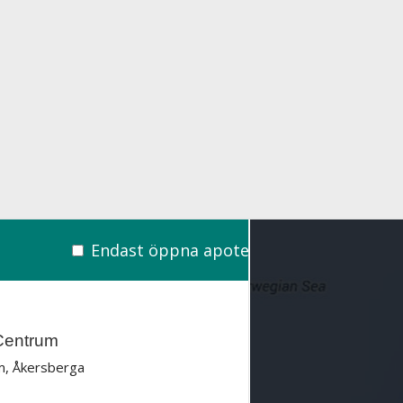
Endast öppna apotek
entrum
, Åkersberga