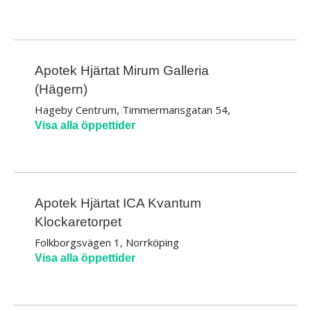
Apotek Hjärtat Mirum Galleria
(Hägern)
Hageby Centrum, Timmermansgatan 54,
Norrköping
Visa alla öppettider
Apotek Hjärtat ICA Kvantum
Klockaretorpet
Folkborgsvägen 1, Norrköping
Visa alla öppettider