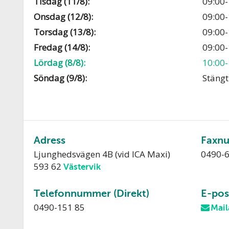
Tisdag (11/8):
09:00-
Onsdag (12/8):
09:00-
Torsdag (13/8):
09:00-
Fredag (14/8):
09:00-
Lördag (8/8):
10:00-
Söndag (9/8):
Stängt
Adress
Faxn
Ljunghedsvägen 4B (vid ICA Maxi)
0490-6
593 62
Västervik
Telefonnummer (Direkt)
E-pos
0490-151 85
Mail