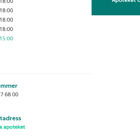
Apoteket G
18:00
18:00
18:00
18:00
15:00
ummer
7 68 00
tadress
a apoteket