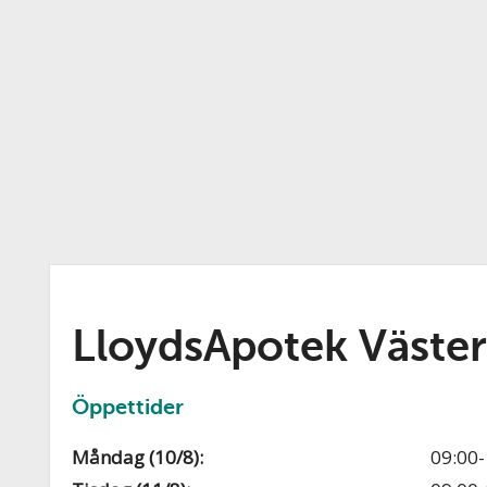
LloydsApotek Väster
Öppettider
Måndag (10/8):
09:00-