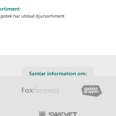
ortiment
apotek har utökat djursortiment
Samlar information om: