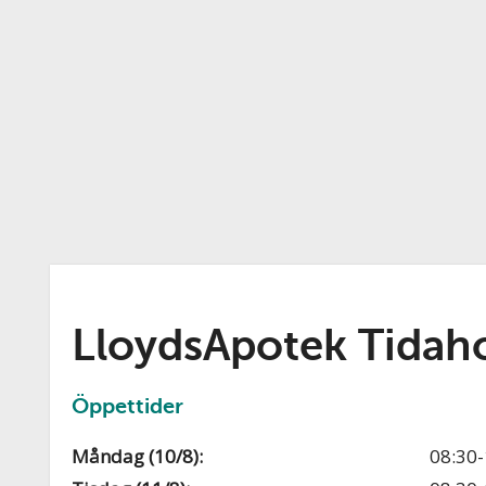
LloydsApotek Tidah
Öppettider
Måndag (10/8):
08:30-