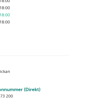
18:00
18:00
18:00
18:00
tickan
onnummer (Direkt)
473 200