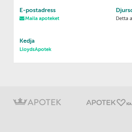
E-postadress
Djurs
Detta 
Maila apoteket
Kedja
LloydsApotek