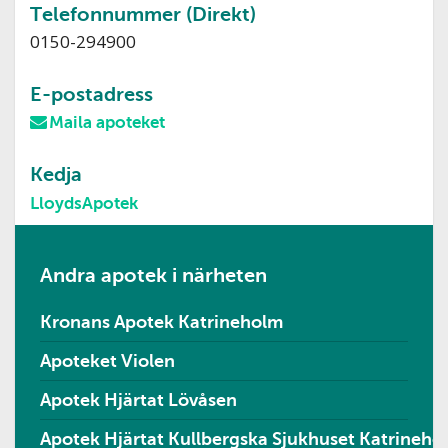
Telefonnummer (Direkt)
0150-294900
E-postadress
Maila apoteket
Kedja
LloydsApotek
Andra apotek i närheten
Kronans Apotek Katrineholm
Apoteket Violen
Apotek Hjärtat Lövåsen
Apotek Hjärtat Kullbergska Sjukhuset Katrineho