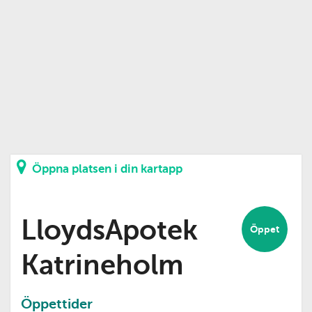
Öppna platsen i din kartapp
LloydsApotek
Öppet
Katrineholm
Öppettider