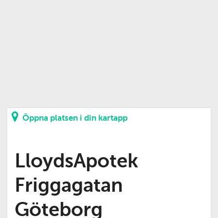
Öppna platsen i din kartapp
LloydsApotek
Friggagatan
Göteborg