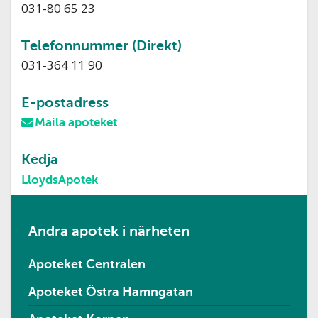
031-80 65 23
Telefonnummer (Direkt)
031-364 11 90
E-postadress
Maila apoteket
Kedja
LloydsApotek
Andra apotek i närheten
Apoteket Centralen
Apoteket Östra Hamngatan