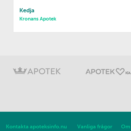
Kedja
Kronans Apotek
Kontakta apoteksinfo.nu
Vanliga frågor
Om 