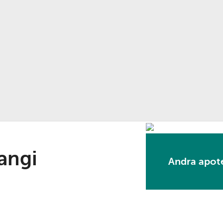
angi
Andra apote