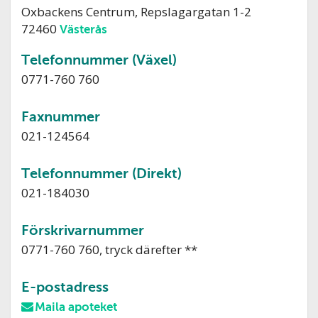
Oxbackens Centrum, Repslagargatan 1-2
72460
Västerås
Telefonnummer (Växel)
0771-760 760
Faxnummer
021-124564
Telefonnummer (Direkt)
021-184030
Förskrivarnummer
0771-760 760, tryck därefter **
E-postadress
Maila apoteket