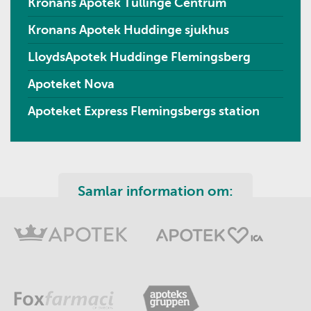
Kronans Apotek Tullinge Centrum
Kronans Apotek Huddinge sjukhus
LloydsApotek Huddinge Flemingsberg
Apoteket Nova
Apoteket Express Flemingsbergs station
Samlar information om: