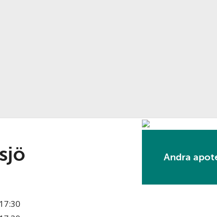
sjö
Andra apote
17:30