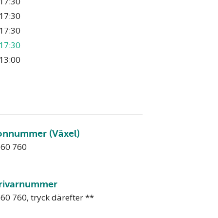
17:30
17:30
17:30
17:30
13:00
onnummer (Växel)
760 760
rivarnummer
60 760, tryck därefter **