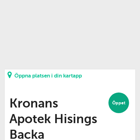
Öppna platsen i din kartapp
Kronans
Öppet
Apotek Hisings
Backa