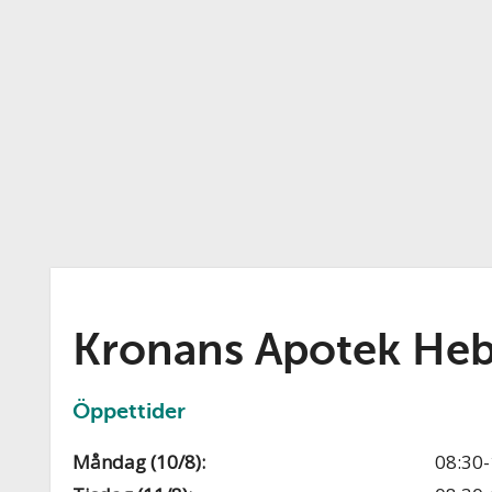
Kronans Apotek He
Öppettider
Måndag (10/8):
08:30-