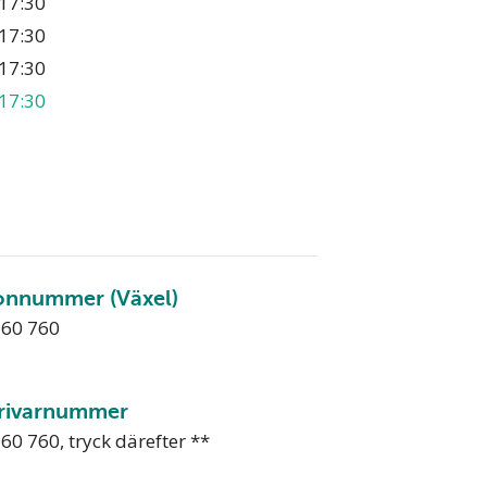
17:30
17:30
17:30
17:30
onnummer (Växel)
760 760
rivarnummer
60 760, tryck därefter **