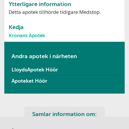
Ytterligare information
Detta apotek tillhörde tidigare Medstop.
Kedja
Kronans Apotek
Andra apotek i närheten
LloydsApotek Höör
Apoteket Höör
Samlar information om: