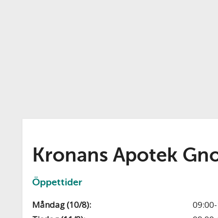
Kronans Apotek Gno
Öppettider
Måndag (10/8):
09:00-