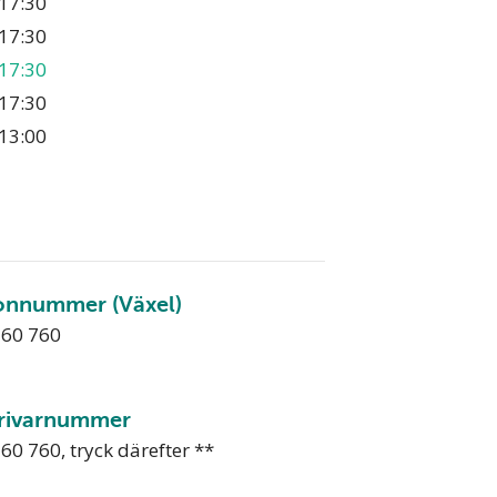
17:30
17:30
17:30
17:30
13:00
onnummer (Växel)
760 760
rivarnummer
60 760, tryck därefter **