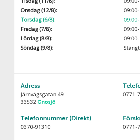
Tisdag (11/8):
09:00-
Onsdag (12/8):
09:00-
Torsdag (6/8):
09:00-
Fredag (7/8):
09:00-
Lördag (8/8):
09:00-
Söndag (9/8):
Stängt
Adress
Telef
Järnvägsgatan 49
0771-
33532
Gnosjö
Telefonnummer (Direkt)
Försk
0370-91310
0771-7