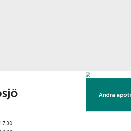
sjö
Andra apote
17:30