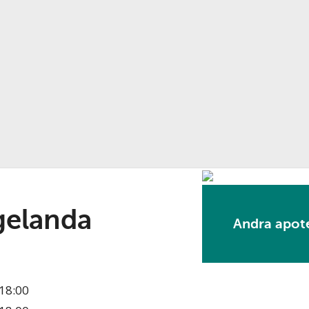
gelanda
Andra apote
18:00