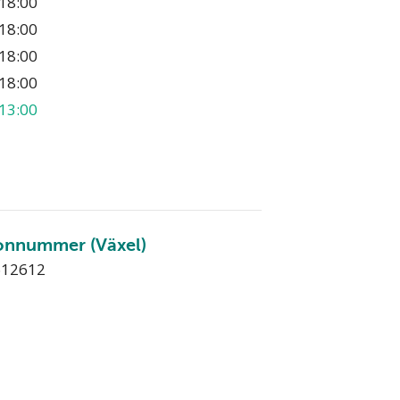
18:00
18:00
18:00
18:00
13:00
onnummer (Växel)
612612