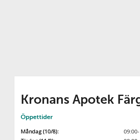
Kronans Apotek Fär
Öppettider
Måndag (10/8):
09:00-