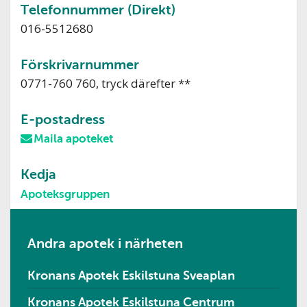
Telefonnummer (Direkt)
016-5512680
Förskrivarnummer
0771-760 760, tryck därefter **
E-postadress
Maila apoteket
Kedja
Apoteksgruppen
Andra apotek i närheten
Kronans Apotek Eskilstuna Sveaplan
Kronans Apotek Eskilstuna Centrum