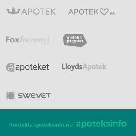
apoteksinfo
Kontakta apoteksinfo.nu