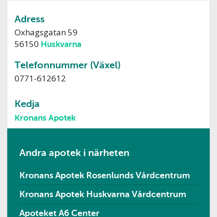
Adress
Oxhagsgatan 59
56150
Huskvarna
Telefonnummer (Växel)
0771-612612
Kedja
Kronans Apotek
Andra apotek i närheten
Kronans Apotek Rosenlunds Vårdcentrum
Kronans Apotek Huskvarna Vårdcentrum
Apoteket A6 Center