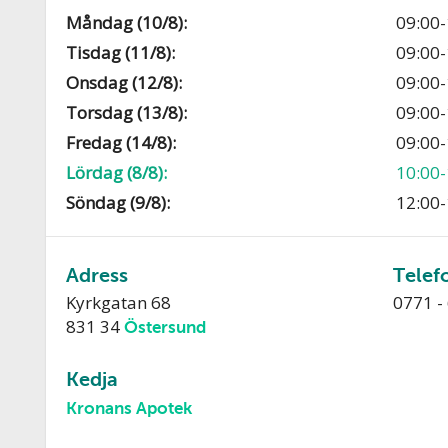
Måndag (10/8):
09:00-
Tisdag (11/8):
09:00-
Onsdag (12/8):
09:00-
Torsdag (13/8):
09:00-
Fredag (14/8):
09:00-
Lördag (8/8):
10:00-
Söndag (9/8):
12:00-
Adress
Telef
Kyrkgatan 68
0771 -
831 34
Östersund
Kedja
Kronans Apotek