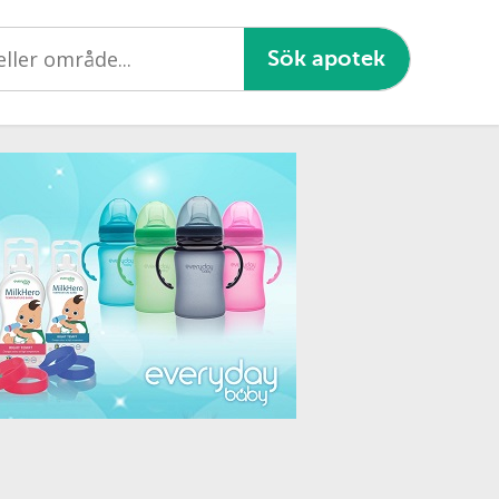
Sök apotek