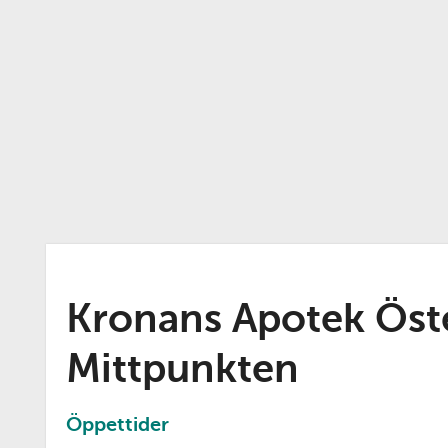
Kronans Apotek Öst
Mittpunkten
Öppettider