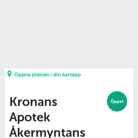
Öppna platsen i din kartapp
Kronans
Öppet
Apotek
Åkermyntans