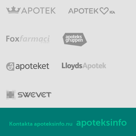
apoteksinfo
Kontakta apoteksinfo.nu