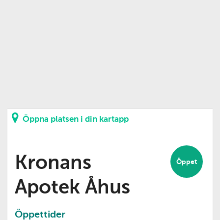
Öppna platsen i din kartapp
Kronans
Öppet
Apotek Åhus
Öppettider