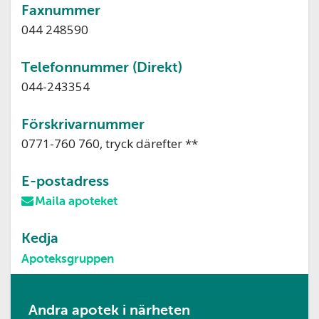
Faxnummer
044 248590
Telefonnummer (Direkt)
044-243354
Förskrivarnummer
0771-760 760, tryck därefter **
E-postadress
Maila apoteket
Kedja
Apoteksgruppen
Andra apotek i närheten