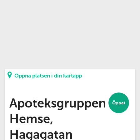
Öppna platsen i din kartapp
Apoteksgruppen
Öppet
Hemse,
Hagagatan