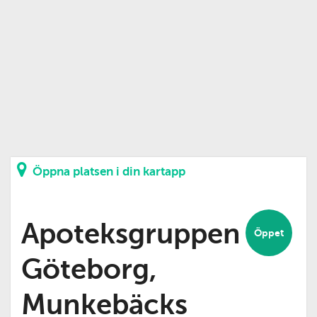
Öppna platsen i din kartapp
Apoteksgruppen
Öppet
Göteborg,
Munkebäcks