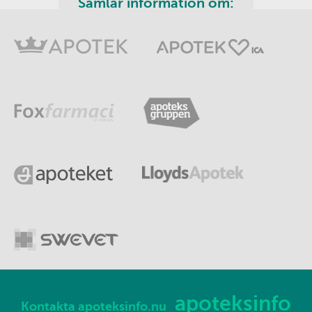
Samlar information om:
apoteksinfo
Kontakta apoteksinfo.nu