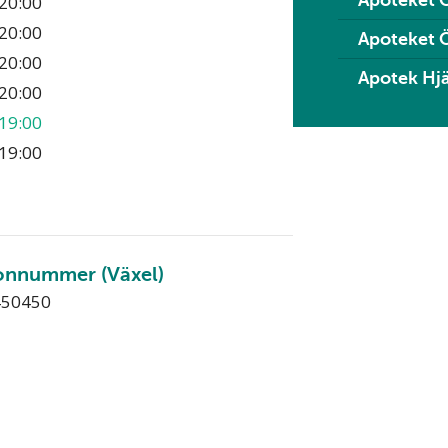
Apoteket O
20:00
20:00
Apoteket 
20:00
Apotek Hjä
20:00
19:00
19:00
onnummer (Växel)
450450