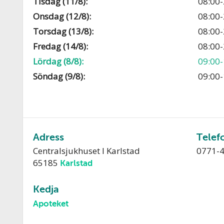
Tisdag (11/8):
08:00-
Onsdag (12/8):
08:00-
Torsdag (13/8):
08:00-
Fredag (14/8):
08:00-
Lördag (8/8):
09:00-
Söndag (9/8):
09:00-
Adress
Telef
Centralsjukhuset I Karlstad
0771-
65185
Karlstad
Kedja
Apoteket