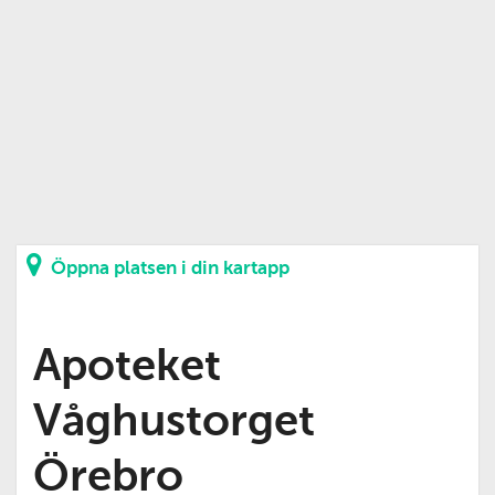
Öppna platsen i din kartapp
Apoteket
Våghustorget
Örebro