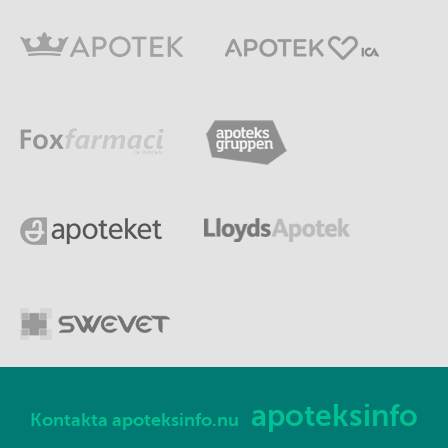
apoteksinfo
Kontakta apoteksinfo.nu