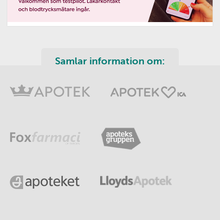
Samlar information om: