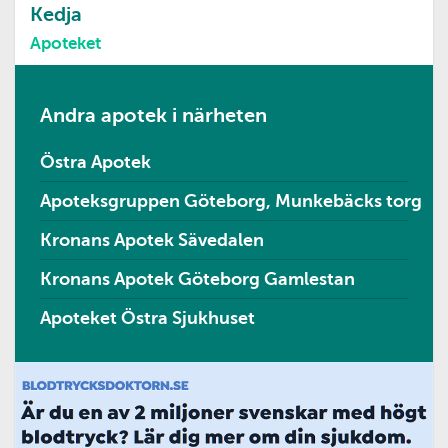
Kedja
Apoteket
Andra apotek i närheten
Östra Apotek
Apoteksgruppen Göteborg, Munkebäcks torg
Kronans Apotek Sävedalen
Kronans Apotek Göteborg Gamlestan
Apoteket Östra Sjukhuset