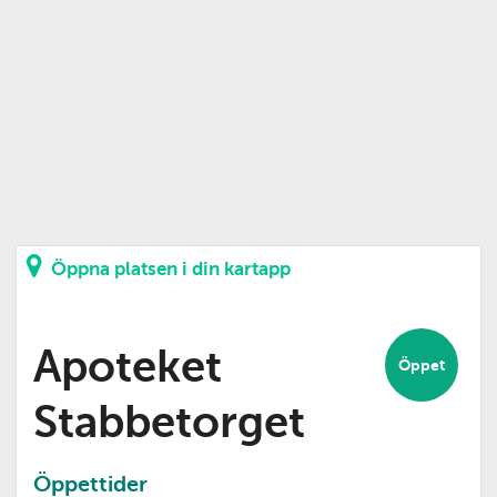
Öppna platsen i din kartapp
Apoteket
Öppet
Stabbetorget
Öppettider