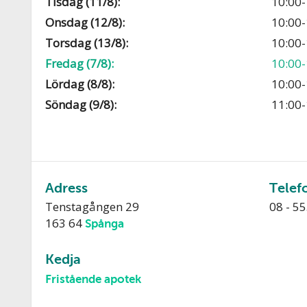
Tisdag (11/8):
10:00-
Onsdag (12/8):
10:00-
Torsdag (13/8):
10:00-
Fredag (7/8):
10:00-
Lördag (8/8):
10:00-
Söndag (9/8):
11:00-
Adress
Telef
Tenstagången 29
08 - 5
163 64
Spånga
Kedja
Fristående apotek