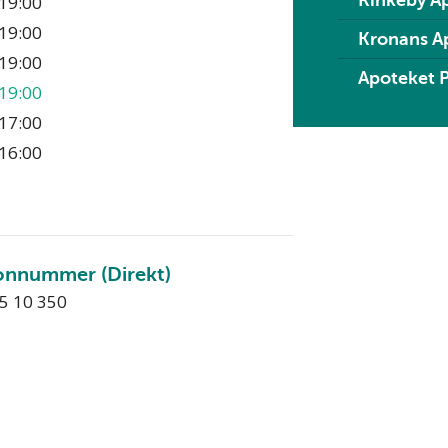
Rinkeby A
19:00
19:00
Kronans A
19:00
Apoteket 
19:00
17:00
16:00
onnummer (Direkt)
55 10 350