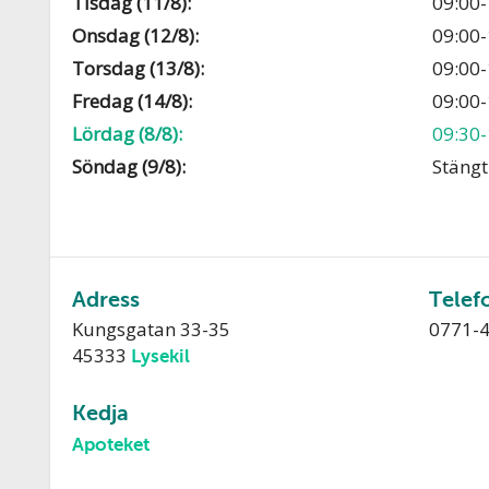
Tisdag (11/8):
09:00-
Onsdag (12/8):
09:00-
Torsdag (13/8):
09:00-
Fredag (14/8):
09:00-
Lördag (8/8):
09:30-
Söndag (9/8):
Stängt
Adress
Telef
Kungsgatan 33-35
0771-
45333
Lysekil
Kedja
Apoteket