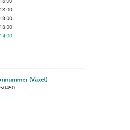
18:00
18:00
18:00
18:00
14:00
onnummer (Växel)
450450