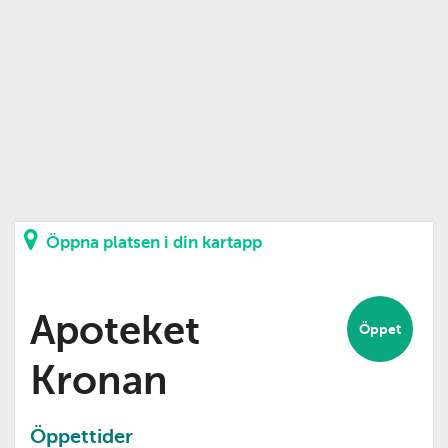
Öppna platsen i din kartapp
Apoteket
Öppet
Kronan
Öppettider