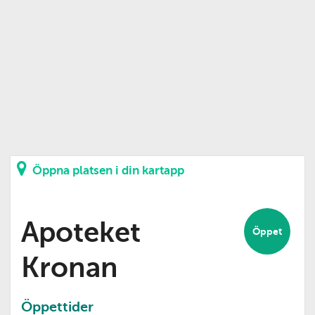
Öppna platsen i din kartapp
Apoteket
Öppet
Kronan
Öppettider