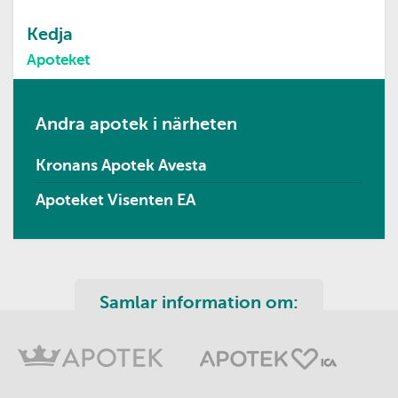
Kedja
Apoteket
Andra apotek i närheten
Kronans Apotek Avesta
Apoteket Visenten EA
Samlar information om: