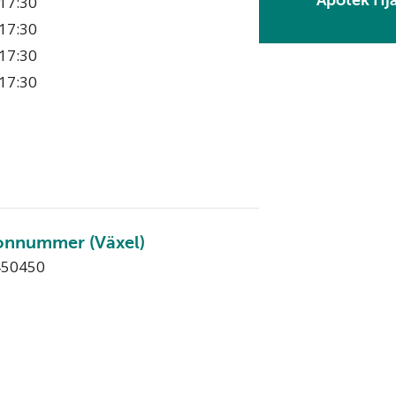
Apotek Hj
17:30
17:30
17:30
17:30
onnummer (Växel)
450450