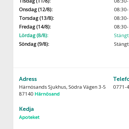
Tisdag (11/8):
08:30-
Onsdag (12/8):
08:30-
Torsdag (13/8):
08:30-
Fredag (14/8):
08:30-
Lördag (8/8):
Stängt
Söndag (9/8):
Stängt
Adress
Telef
Härnösands Sjukhus, Södra Vägen 3-5
0771-
87140
Härnösand
Kedja
Apoteket