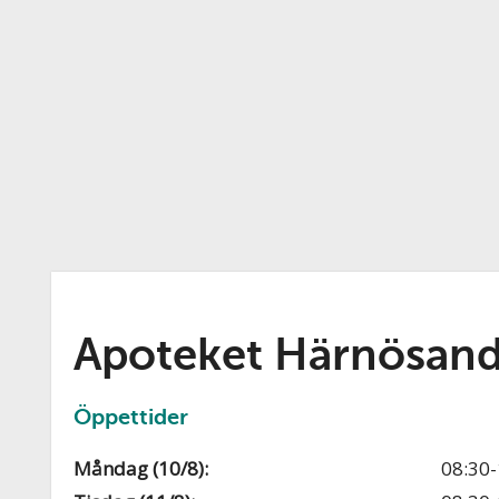
Apoteket Härnösan
Öppettider
Måndag (10/8):
08:30-