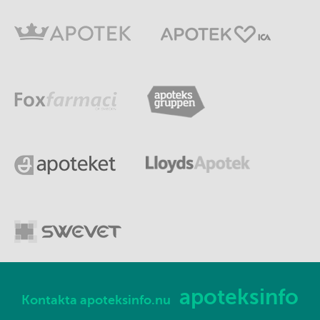
apoteksinfo
Kontakta apoteksinfo.nu