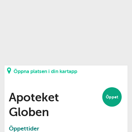
Öppna platsen i din kartapp
Apoteket
Öppet
Globen
Öppettider