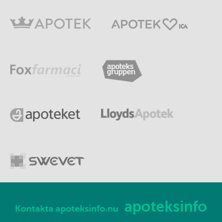
apoteksinfo
Kontakta apoteksinfo.nu