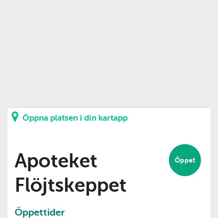
Öppna platsen i din kartapp
Apoteket
Öppet
Flöjtskeppet
Öppettider