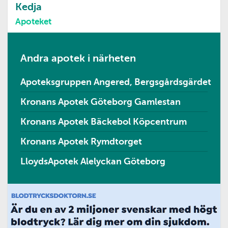
Kedja
Apoteket
Andra apotek i närheten
Apoteksgruppen Angered, Bergsgårdsgärdet
Kronans Apotek Göteborg Gamlestan
Kronans Apotek Bäckebol Köpcentrum
Kronans Apotek Rymdtorget
LloydsApotek Alelyckan Göteborg