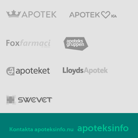
apoteksinfo
Kontakta apoteksinfo.nu