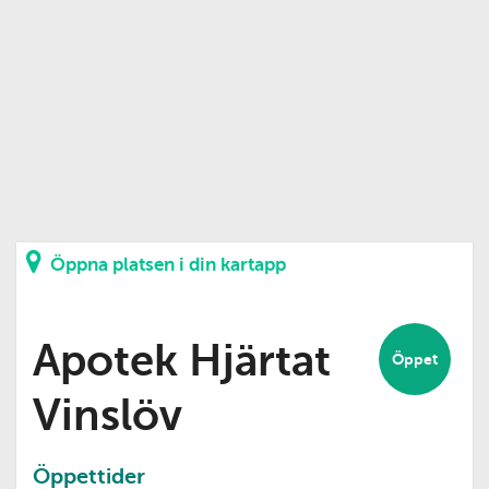
Öppna platsen i din kartapp
Apotek Hjärtat
Öppet
Vinslöv
Öppettider