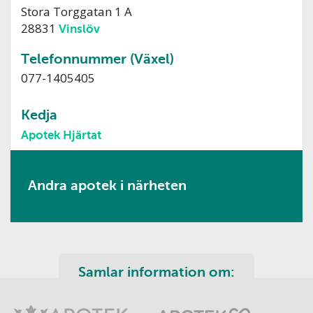
Stora Torggatan 1 A
28831
Vinslöv
Telefonnummer (Växel)
077-1405405
Kedja
Apotek Hjärtat
Andra apotek i närheten
Samlar information om: