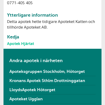
0771-405 405
Ytterligare information
Detta apotek hette tidigare Apoteket Katten och
tillhörde Apoteket AB.
Kedja
Apotek Hjärtat
Andra apotek i närheten
Apoteksgruppen Stockholm, Hötorget
Kronans Apotek Sthlm Drottninggatan
LloydsApotek Hötorget
Apoteket Ugglan