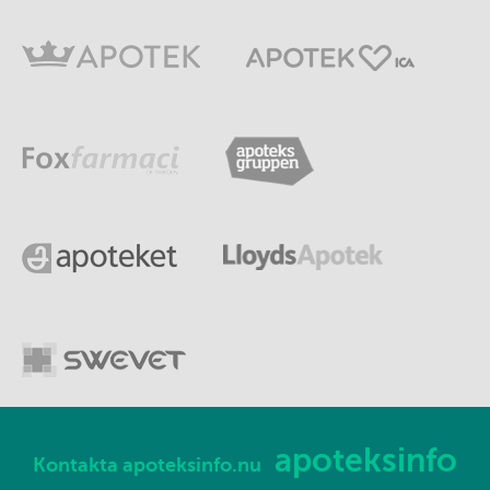
apoteksinfo
Kontakta apoteksinfo.nu