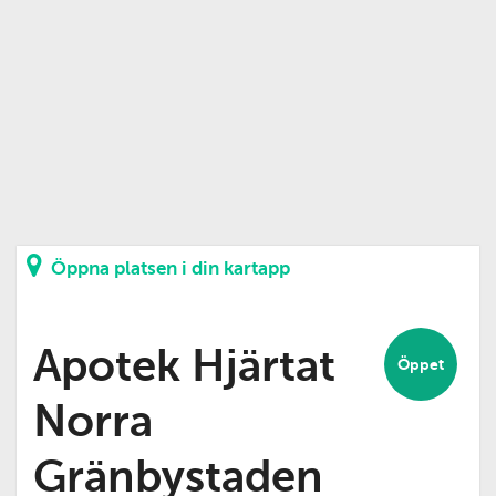
Öppna platsen i din kartapp
Apotek Hjärtat
Öppet
Norra
Gränbystaden