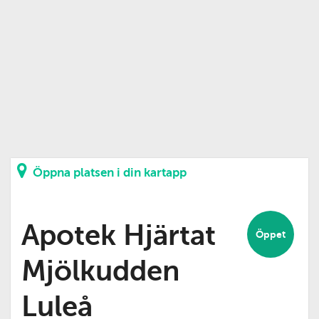
Öppna platsen i din kartapp
Apotek Hjärtat
Öppet
Mjölkudden
Luleå